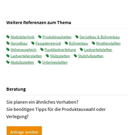
Weitere Referenzen zum Thema
Abstütztechnik
Produktneuheiten
Gerüstbau & Bühnenbau
Gerüstbau
Fassadengerüst
Bühnenbau
Nivellierplatten
Höhenausgleich
Punktlastverteilung
Lastverteilplatten
Lastverteilerplatten
Stützplatten
Stützfußplatten
Abstützplatten
Unterlegplatten
Beratung
Sie planen ein ähnliches Vorhaben?
Sie benötigen Tipps für die Produktauswahl oder
Verlegung?
Anfrage senden