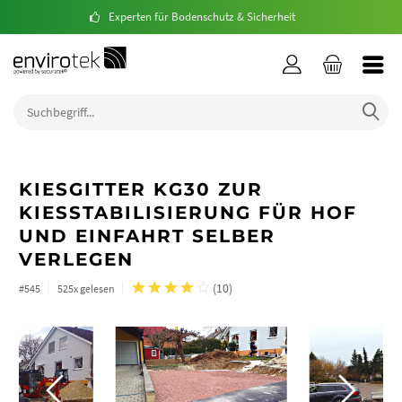
Experten für Bodenschutz & Sicherheit
KIESGITTER KG30 ZUR
KIESSTABILISIERUNG FÜR HOF
UND EINFAHRT SELBER
VERLEGEN
(
10
)
#545
525x gelesen