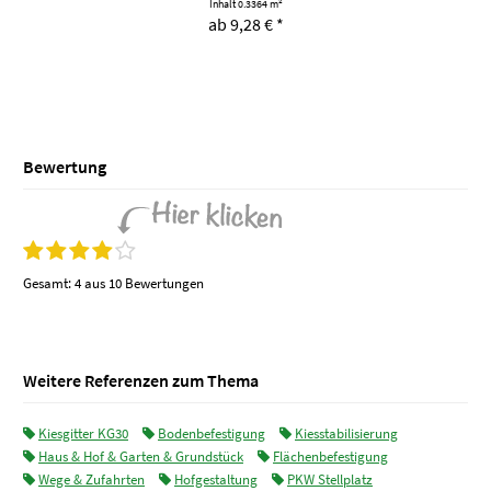
Inhalt
0.3364 m²
ab 9,28 € *
Bewertung
Gesamt:
4 aus 10 Bewertungen
Weitere Referenzen zum Thema
Kiesgitter KG30
Bodenbefestigung
Kiesstabilisierung
Haus & Hof & Garten & Grundstück
Flächenbefestigung
Wege & Zufahrten
Hofgestaltung
PKW Stellplatz