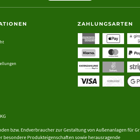
ATIONEN
ZAHLUNGSARTEN
cht
tellungen
 KG
unden bzw. Endverbraucher zur Gestaltung von Außenanlagen für G
ber besondere Produkteigenschaften sowie herausragende