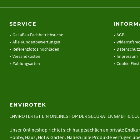
SERVICE
INFORM
GaLaBau Fachbetriebsuche
AGB
Alle Kundenbewertungen
Widerrufsre
Referenzfotos hochladen
Datenschutz
Versandkosten
Impressum
Zahlungsarten
Cookie-Eins
ENVIROTEK
ENVIROTEK IST EIN ONLINESHOP DER
SECURATEK GMBH & CO.
Unser Onlineshop richtet sich hauptsächlich an private Endk
Hobby, Haus, Hof & Garten. Nahezu alle Produkte verfügen ü