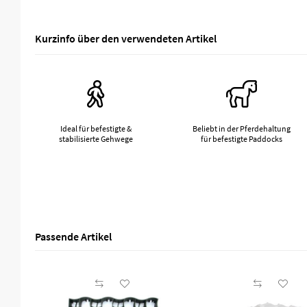
Kurzinfo über den verwendeten Artikel
Ideal für befestigte &
Beliebt in der Pferdehaltung
stabilisierte Gehwege
für befestigte Paddocks
Passende Artikel