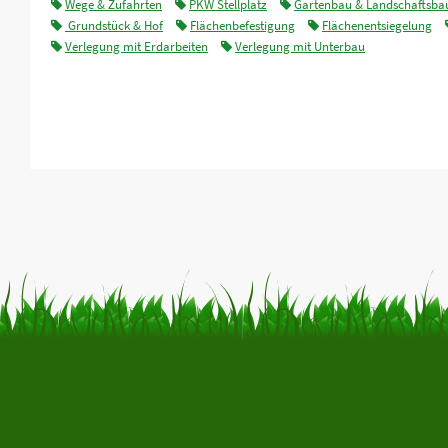
Wege & Zufahrten
PKW Stellplatz
Gartenbau & Landschaftsba
Grundstück & Hof
Flächenbefestigung
Flächenentsiegelung
Verlegung mit Erdarbeiten
Verlegung mit Unterbau