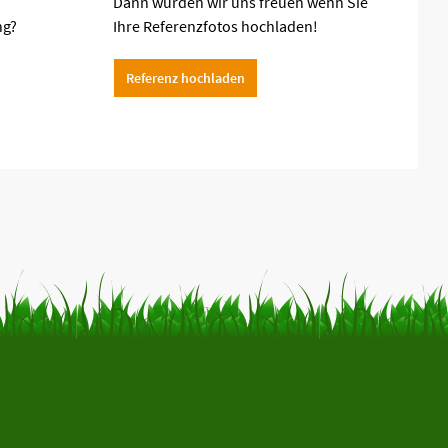
Dann würden wir uns freuen wenn Sie
ng?
Ihre Referenzfotos hochladen!
Referenz hochladen