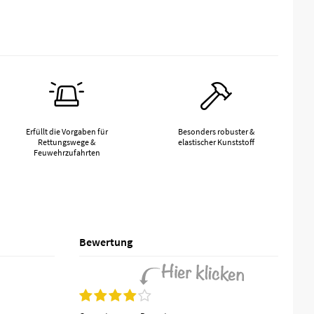
Erfüllt die Vorgaben für
Besonders robuster &
Rettungswege &
elastischer Kunststoff
Feuwehrzufahrten
Bewertung