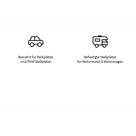
Bewährt für Parkplätze
Befestigte Stellplätze
und PKW Stellplätze
für Wohnmobil & Wohnwagen