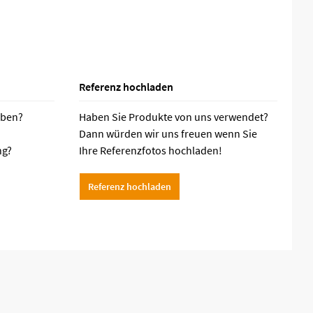
Referenz hochladen
aben?
Haben Sie Produkte von uns verwendet?
Dann würden wir uns freuen wenn Sie
ng?
Ihre Referenzfotos hochladen!
Referenz hochladen