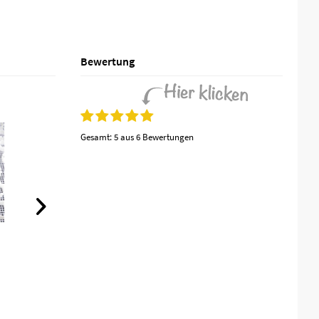
Bewertung
Gesamt:
5 aus 6 Bewertungen
(
7
)
Kiesmatte KM30
Inhalt
0.336 m²
ab 9,28 € *