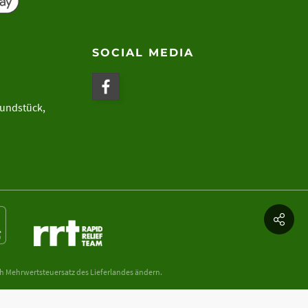
SOCIAL MEDIA
rundstück,
ch Mehrwertsteuersatz des Lieferlandes ändern.
ntaktflächen, Dynamik & Richtung der Krafteinbringung. Eine Einschätzung des
rauch empfohlen. Technische Angaben und Daten ohne Gewähr. Änderungen und