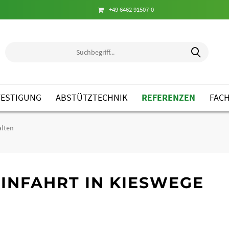
+49 6462 91507-0
ESTIGUNG
ABSTÜTZTECHNIK
REFERENZEN
FAC
alten
INFAHRT IN KIESWEGE