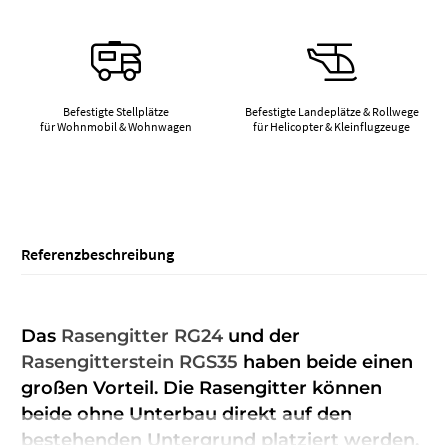
Befestigte Stellplätze
Befestigte Landeplätze & Rollwege
für Wohnmobil & Wohnwagen
für Helicopter & Kleinflugzeuge
Referenzbeschreibung
Das
Rasengitter RG24
und der
Rasengitterstein RGS35
haben beide einen
großen Vorteil. Die Rasengitter können
beide ohne Unterbau direkt auf den
bestehenden Untergrund platziert werden.