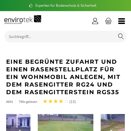
Experten für Bodenschutz & Sicherheit
EINE BEGRÜNTE ZUFAHRT UND
EINEN RASENSTELLPLATZ FÜR
EIN WOHNMOBIL ANLEGEN, MIT
DEM RASENGITTER RG24 UND
DEM RASENGITTERSTEIN RGS35
(
13
)
#691
796x gelesen