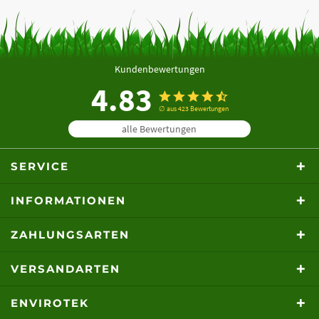
Kundenbewertungen
4.83
∅ aus 423 Bewertungen
alle Bewertungen
SERVICE
INFORMATIONEN
ZAHLUNGSARTEN
VERSANDARTEN
ENVIROTEK