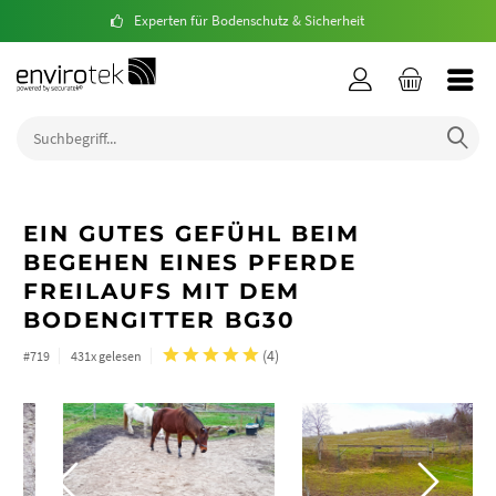
Experten für Bodenschutz & Sicherheit
EIN GUTES GEFÜHL BEIM
BEGEHEN EINES PFERDE
FREILAUFS MIT DEM
BODENGITTER BG30
(
4
)
#719
431x gelesen