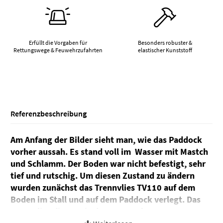
Erfüllt die Vorgaben für
Besonders robuster &
Rettungswege & Feuwehrzufahrten
elastischer Kunststoff
Referenzbeschreibung
Am Anfang der Bilder sieht man, wie das Paddock
vorher aussah. Es stand voll im Wasser mit Mastch
und Schlamm. Der Boden war nicht befestigt, sehr
tief und rutschig. Um diesen Zustand zu ändern
wurden zunächst das Trennvlies TV110 auf dem
Boden im Stall und auf dem Paddock verlegt. Das
Trennvlies dient, wie der Name schon sagt, zum