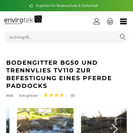
Experten für Bodenschutz & Sicherheit
BODENGITTER BG50 UND
TRENNVLIES TV110 ZUR
BEFESTIGUNG EINES PFERDE
PADDOCKS
(
6
)
#666
414x gelesen