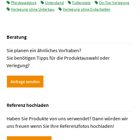
Pferdepaddock
Unterstand
Futterplatz
On-Top Verlegung
von Pferd und Reiter genutzt werden.
Verlegung ohne Unterbau
Verlegung ohne Erdarbeiten
Beratung
Sie planen ein ähnliches Vorhaben?
Sie benötigen Tipps für die Produktauswahl oder
Verlegung?
Anfrage senden
Referenz hochladen
Haben Sie Produkte von uns verwendet? Dann würden wir
uns freuen wenn Sie Ihre Referenzfotos hochladen!