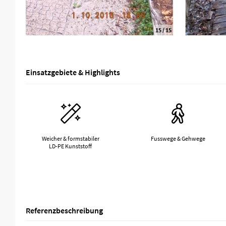
1
/ 15
Einsatzgebiete & Highlights
Weicher & formstabiler
Fusswege & Gehwege
LD-PE Kunststoff
Referenzbeschreibung