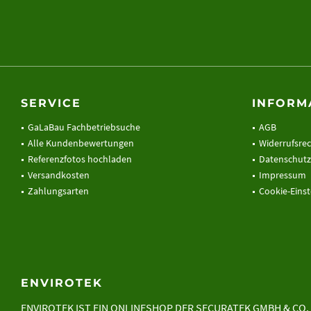
SERVICE
INFORM
GaLaBau Fachbetriebsuche
AGB
Alle Kundenbewertungen
Widerrufsre
Referenzfotos hochladen
Datenschutz
Versandkosten
Impressum
Zahlungsarten
Cookie-Eins
ENVIROTEK
ENVIROTEK IST EIN ONLINESHOP DER
SECURATEK GMBH & CO.