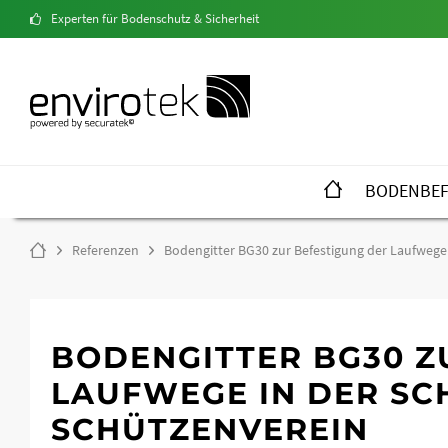
Experten für Bodenschutz & Sicherheit
BODENBEF
Referenzen
Bodengitter BG30 zur Befestigung der Laufwege
BODENGITTER BG30 Z
LAUFWEGE IN DER SCH
CHÜTZENVEREIN