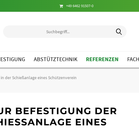
+49 6462 91507-0
ESTIGUNG
ABSTÜTZTECHNIK
REFERENZEN
FAC
 in der Schießanlage eines Schützenverein
UR BEFESTIGUNG DER
IESSANLAGE EINES S