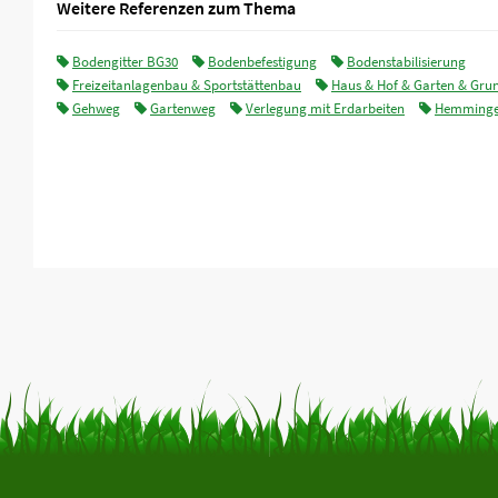
Weitere Referenzen zum Thema
Bodengitter BG30
Bodenbefestigung
Bodenstabilisierung
Freizeitanlagenbau & Sportstättenbau
Haus & Hof & Garten & Gru
Gehweg
Gartenweg
Verlegung mit Erdarbeiten
Hemming