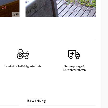
2
/ 15
Landwirtschaft & Agrartechnik
Rettungswege &
Feuwehrzufahrten
Bewertung