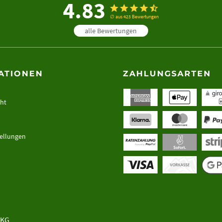
4.83
∅ aus 423 Bewertungen
alle Bewertungen
ATIONEN
ZAHLUNGSARTEN
cht
tellungen
 KG