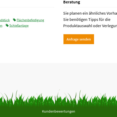
Beratung
Sie planen ein ähnliches Vorh
Sie benötigen Tipps für die
ndstück
Flächenbefestigung
Produktauswahl oder Verlegu
en
Schießanlage
Anfrage senden
Kundenbewertungen