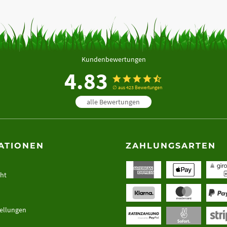
Kundenbewertungen
4.83
∅ aus 423 Bewertungen
alle Bewertungen
ATIONEN
ZAHLUNGSARTEN
cht
tellungen