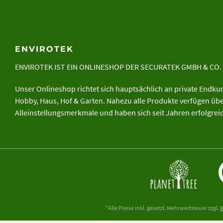
ENVIROTEK
ENVIROTEK IST EIN ONLINESHOP DER
SECURATEK GMBH & CO.
Unser Onlineshop richtet sich hauptsächlich an private Endk
Hobby, Haus, Hof & Garten. Nahezu alle Produkte verfügen ü
Alleinstellungsmerkmale und haben sich seit Jahren erfolgre
*Alle Preise inkl. gesetzl. Mehrwertsteuer zzgl.
V