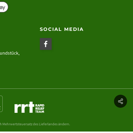
SOCIAL MEDIA
rundstück,
ch Mehrwertsteuersatz des Lieferlandes ändern.