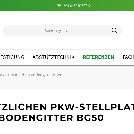
+49 6462 91507-0
ESTIGUNG
ABSTÜTZTECHNIK
REFERENZEN
FAC
Vorgarten mit dem Bodengitter BG50
TZLICHEN PKW-STELLPLA
BODENGITTER BG50