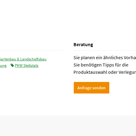
Beratung
Sie planen ein ähnliches Vorh
Gartenbau & Landschaftsbau
Sie benötigen Tipps für die
kung
PKW Stellplatz
Produktauswahl oder Verlegu
Anfrage senden