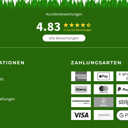
Kundenbewertungen
4.83
∅ aus 423 Bewertungen
alle Bewertungen
ATIONEN
ZAHLUNGSARTEN
cht
tellungen