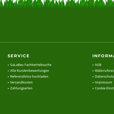
Farben ähnlich RAL
Konfigurator öffnen
SERVICE
INFORM
GaLaBau Fachbetriebsuche
AGB
Alle Kundenbewertungen
Widerrufsre
Referenzfotos hochladen
Datenschutz
Versandkosten
Impressum
Zahlungsarten
Cookie-Eins