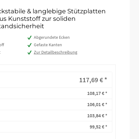
kstabile & langlebige Stützplatten
us Kunststoff zur soliden
tandsicherheit
Abgerundete Ecken
off
Gefaste Kanten
t
Zur Detailbeschreibung
117,69 € *
108,17 € *
106,01 € *
103,84 € *
99,52 € *