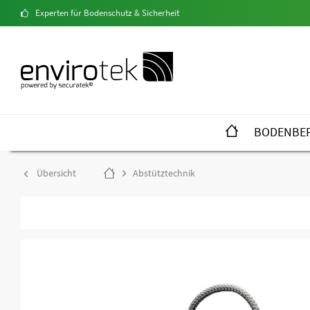
Experten für Bodenschutz & Sicherheit
BODENBE
Übersicht
Abstütztechnik