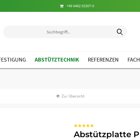
+49 6462 91507-0
FESTIGUNG
ABSTÜTZTECHNIK
REFERENZEN
FACH
Zur
Übersicht
(
4
)
Abstützplatte 